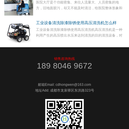
医院大厅是个功能密集、来往人流量大、人员密集的地
方，旧地面脏污，却又不能及时清洁，给医院整体形象和
卫生质量打了折扣。有没有什么办法，能够解决医院大厅
的“顽固污渍”，避免大厅地面脏污难看，能及时清理，又...
工业设备清洗除漆除锈使用高压清洗机怎么样
工业设备清洗除漆除锈使用高压清洗机高压清洗机是一种
利用产生的高压喷出水压来达到清洗的目的清洗设备，对
于一些粘的比较紧的赃物也能很轻松的清理干净。在现代
工业生产的很多场合中，都对原材料和设备的质量提出
了...
销售咨询热线
189 8046 9672
邮箱Email: cdhongwen@163.com
地址Add: 成都市龙泉驿区东洪路323号