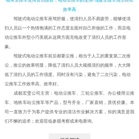
效率高
驾驶式电动尘推车座驾舒服，使清扫人员不易疲劳，能够使清
扫人员以一个热情饱满的工作态度去面对自己所做的工作，而且电
动尘推车外型小巧美观从这两方面充电改变了清扫人员的工作形
象。
驾驶式电动尘推车前后都要尘推，相当于人工的重复第二次推
尘，推尘的效果明显，降低了清扫人员大规模清扫的频率，大大降
低了清扫人员的工作强度。同时没有污染，避免了二次污染，电动
尘推车工作效率高、效率好。
成都宏雯公司主营：电动尘推车、三轮尘推车、办公楼用尘推
车、地铁车站尘推车等产品，型号齐全，厂家直销，质优价廉。本
司一直致力于为客户提供专业的清洁作业解决方案，你的满意是我
们不懈的追求；欢迎莅临参观考察或来电垂询。