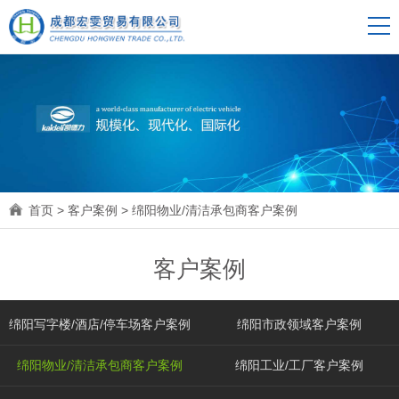
首页
>
客户案例
>
绵阳物业/清洁承包商客户案例
客户案例
绵阳写字楼/酒店/停车场客户案例
绵阳市政领域客户案例
绵阳物业/清洁承包商客户案例
绵阳工业/工厂客户案例