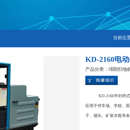
当前位
KD-2160
产品分类：
绵阳扫地
要询价
KD-2160
半封闭
应用于停车场、学校、医
子、烟头、矿泉水瓶等各