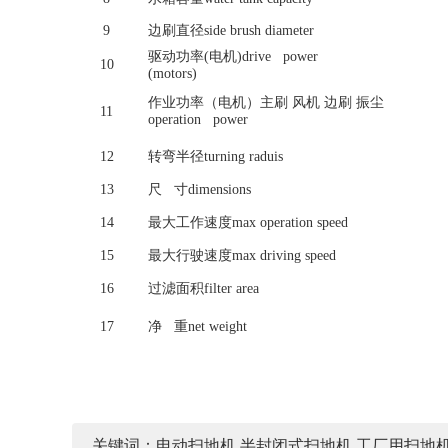
9
边刷直径side brush diameter
驱动功率(电机)drive power
10
(motors)
作业功率（电机）主刷 风机 边刷 振尘
11
operation power
12
转弯半径turning raduis
13
尺 寸dimensions
14
最大工作速度max operation speed
15
最大行驶速度max driving speed
16
过滤面积filter area
17
净 重net weight
关键词：电动扫地机,半封闭式扫地机,工厂用扫地