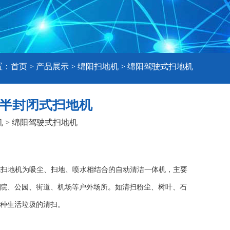
置：
首页
>
产品展示
>
绵阳扫地机
>
绵阳驾驶式扫地机
电动半封闭式扫地机
机
>
绵阳驾驶式扫地机
式扫地机为吸尘、扫地、喷水相结合的自动清洁一体机，
主要
院、公园、街道、机场等户外场所。如清扫粉尘、树叶、石
种生活垃圾的清扫。