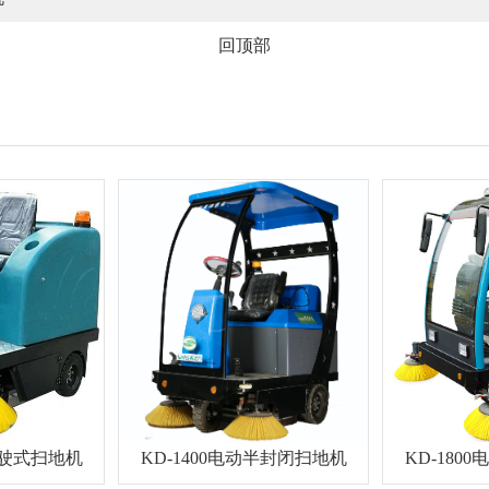
回顶部
驾驶式扫地机
KD-1400电动半封闭扫地机
KD-180